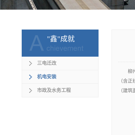
"鑫"成就
三电迁改
柳州站
机电安装
（含正
市政及水务工程
（建筑