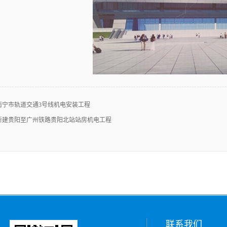
南宁市轨道交通3号线机电安装工程
新建贵阳至广州铁路贵阳北站站房机电工程
联系我们