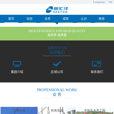
Language
首页
动态
业务
成就
认识
联系
HIGH EFFICIENCY AND HIGH QUALITY
高效率 高质量
ABOUT US
认识我们
集团介绍
区域公司
联系我们
PROFESSIONAL WORK
业 务
三电迁改
机电安装
市政及水务工程