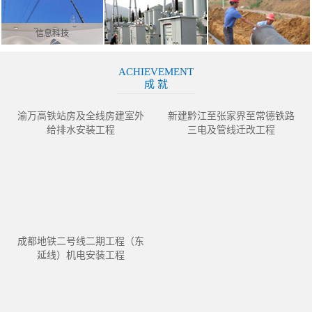
信息科技
ACHIEVEMENT
成 就
渝万高铁站房及全线房建室外
新建黔江至张家界至常德铁路
给排水安装工程
三电及管线迁改工程
成都地铁二号线二期工程（东
延线）机电安装工程