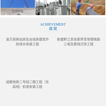
信息科技
ACHIEVEMENT
成 就
渝万高铁站房及全线房建室外
新建黔江至张家界至常德铁路
给排水安装工程
三电及管线迁改工程
成都地铁二号线二期工程（东
延线）机电安装工程