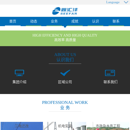
Language
首页
动态
业务
成就
认识
联系
HIGH EFFICIENCY AND HIGH QUALITY
高效率 高质量
ABOUT US
认识我们
集团介绍
区域公司
联系我们
PROFESSIONAL WORK
业 务
三电迁改
机电安装
市政及水务工程