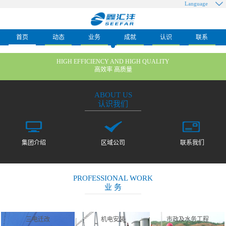
Language
首页
动态
业务
成就
认识
联系
HIGH EFFICIENCY AND HIGH QUALITY
高效率 高质量
ABOUT US
认识我们
集团介绍
区域公司
联系我们
PROFESSIONAL WORK
业 务
三电迁改
机电安装
市政及水务工程