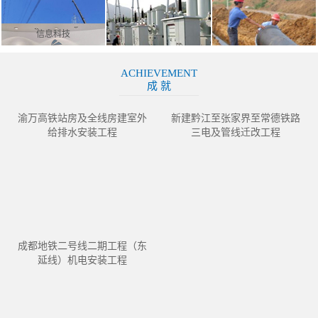
信息科技
ACHIEVEMENT
成 就
渝万高铁站房及全线房建室外
新建黔江至张家界至常德铁路
给排水安装工程
三电及管线迁改工程
成都地铁二号线二期工程（东
延线）机电安装工程