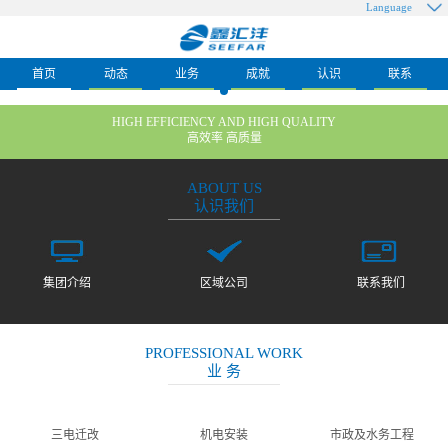
Language
首页
动态
业务
成就
认识
联系
HIGH EFFICIENCY AND HIGH QUALITY
高效率 高质量
ABOUT US
认识我们
集团介绍
区域公司
联系我们
PROFESSIONAL WORK
业 务
三电迁改
机电安装
市政及水务工程