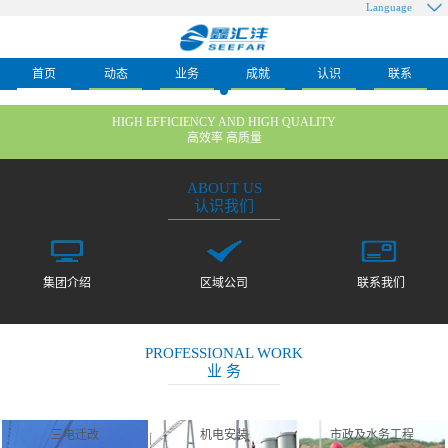
Language
首页
动态
业务
成就
认识
联系
HIGH EFFICIENCY AND HIGH QUALITY
高效率 高质量
ABOUT US
认识我们
集团介绍
区域公司
联系我们
PROFESSIONAL WORK
业 务
三电迁改
机电安装
市政及水务工程