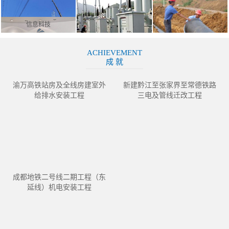
信息科技
ACHIEVEMENT
成 就
渝万高铁站房及全线房建室外
新建黔江至张家界至常德铁路
给排水安装工程
三电及管线迁改工程
成都地铁二号线二期工程（东
延线）机电安装工程