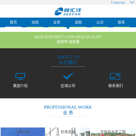
Language
首页
动态
业务
成就
认识
联系
HIGH EFFICIENCY AND HIGH QUALITY
高效率 高质量
ABOUT US
认识我们
集团介绍
区域公司
联系我们
PROFESSIONAL WORK
业 务
三电迁改
机电安装
市政及水务工程