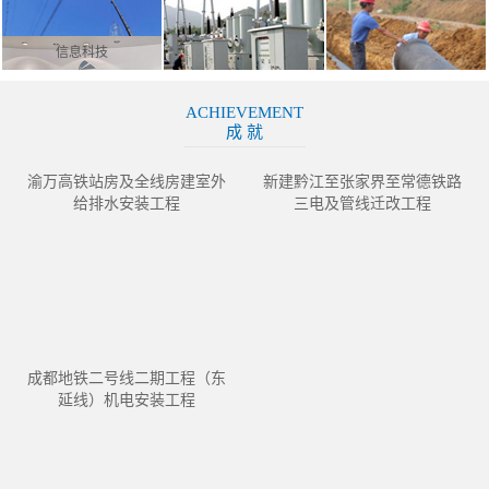
信息科技
ACHIEVEMENT
成 就
渝万高铁站房及全线房建室外
新建黔江至张家界至常德铁路
给排水安装工程
三电及管线迁改工程
成都地铁二号线二期工程（东
延线）机电安装工程