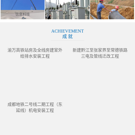
信息科技
ACHIEVEMENT
成 就
渝万高铁站房及全线房建室外
新建黔江至张家界至常德铁路
给排水安装工程
三电及管线迁改工程
成都地铁二号线二期工程（东
延线）机电安装工程