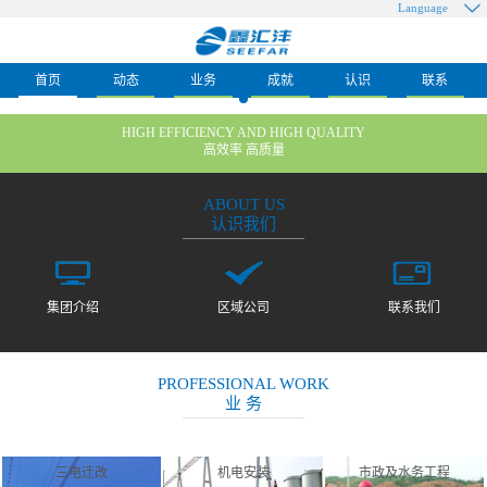
Language
首页
动态
业务
成就
认识
联系
HIGH EFFICIENCY AND HIGH QUALITY
高效率 高质量
ABOUT US
认识我们
集团介绍
区域公司
联系我们
PROFESSIONAL WORK
业 务
三电迁改
机电安装
市政及水务工程