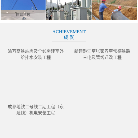
信息科技
ACHIEVEMENT
成 就
渝万高铁站房及全线房建室外
新建黔江至张家界至常德铁路
给排水安装工程
三电及管线迁改工程
成都地铁二号线二期工程（东
延线）机电安装工程