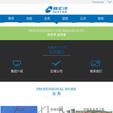
Language
首页
动态
业务
成就
认识
联系
HIGH EFFICIENCY AND HIGH QUALITY
高效率 高质量
ABOUT US
认识我们
集团介绍
区域公司
联系我们
PROFESSIONAL WORK
业 务
三电迁改
机电安装
市政及水务工程