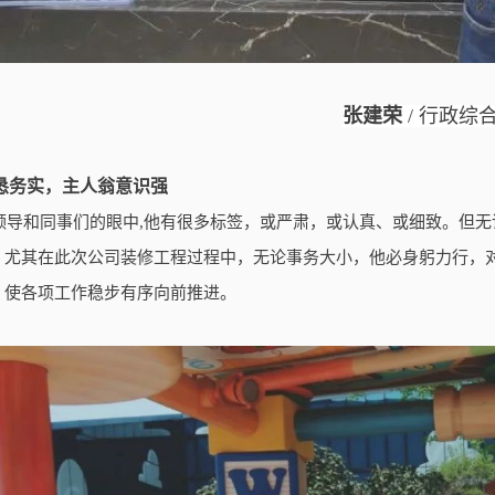
张建荣
/ 行政综
恳务实，主人翁意识强
领导和同事们的眼中,他有很多标签，或严肃，或认真、或细致。但
。尤其在此次公司装修工程过程中，无论事务大小，他必身躬力行，
，使各项工作稳步有序向前推进。