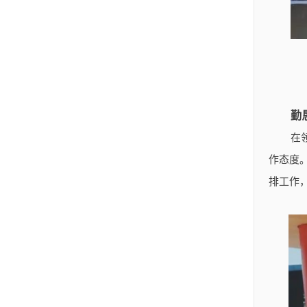
勤
在
作态度
排工作