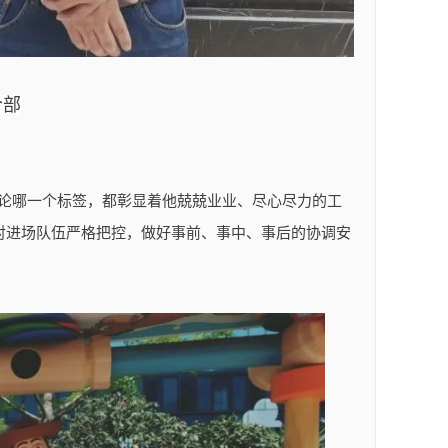
合部
无论哪一个标签，都彰显着他兢兢业业、尽心尽力的工
对进场队伍严格把控，做好事前、事中、事后的协调安