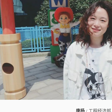
唐杨
/ 工程经济部