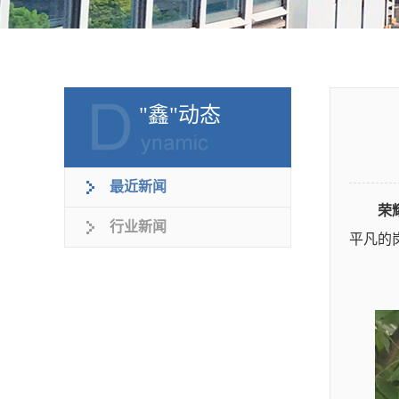
"鑫"动态
最近新闻
荣
行业新闻
平凡的