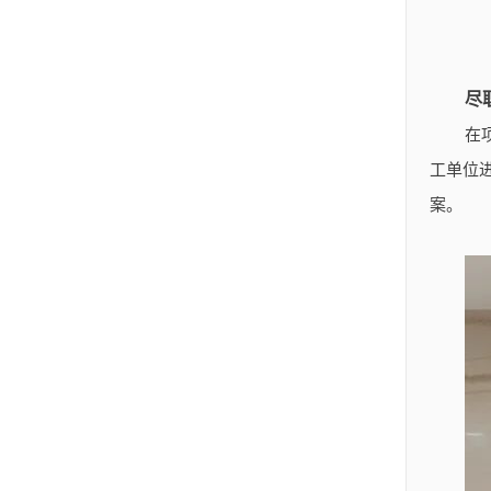
尽
在
工单位
案。