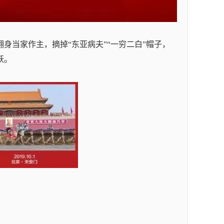
身当家作主，摘掉“东亚病夫”“一穷二白”帽子，
跃。