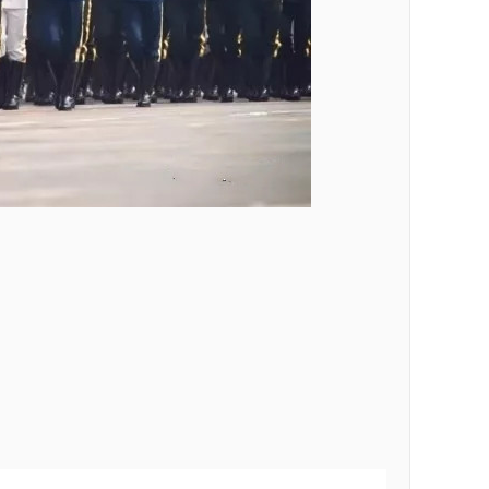
，
。
！