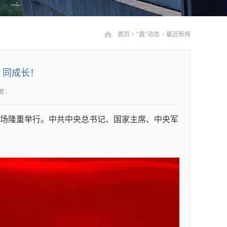
首页
>
"鑫"动态
>
最近新闻
、同成长！
者：
门广场隆重举行。中共中央总书记、国家主席、中央军