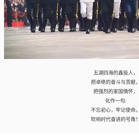
五湖四海的鑫投人，
把卓绝的奋斗与贡献
把强烈的家国情怀，
化作一句:
不忘初心，牢记使命
吹响时代奋进的号角