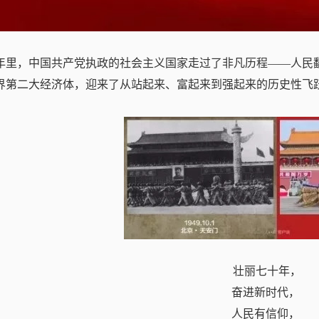
0年里，中国共产党执政的社会主义国家走过了非凡历程——人民翻
界第二大经济体，迎来了从站起来、富起来到强起来的历史性飞
壮丽七十年，
奋进新时代，
人民有信仰，