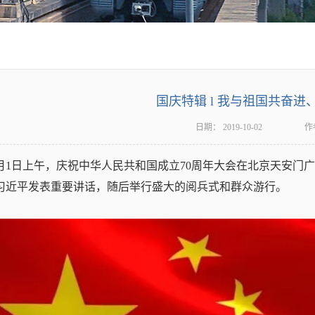
国庆特辑 l 我与祖国共奋进
日期：
2019-10-02
作
0月1日上午，庆祝中华人民共和国成立70周年大会在北京天安
习近平发表重要讲话，随后举行盛大的阅兵式和群众游行。