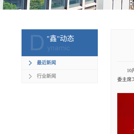
"鑫"动态
最近新闻
1
行业新闻
委主席