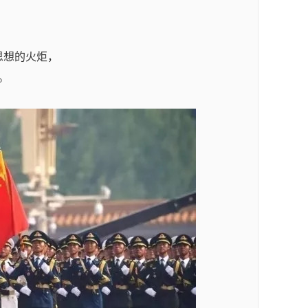
思想的火炬，
。