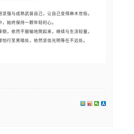
用坚强与成熟武装自己，让自己变得麻木世俗。
中，始终保持一颗年轻的心。
摔倒，依然不服输地爬起来，继续与生活较量。
哪怕行至黑暗处，依然坚信光明等在不远处。