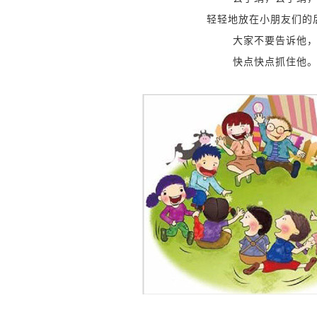
轻轻地放在小朋友们的
大家不要告诉他
快点快点抓住他