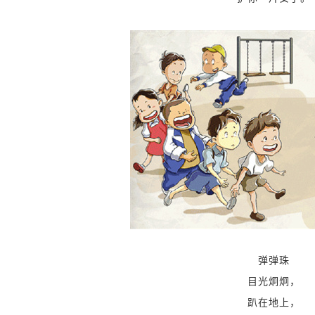
弹弹珠
目光炯炯，
趴在地上
，