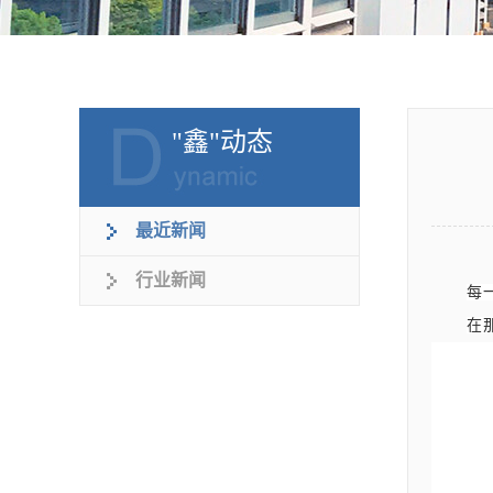
"鑫"动态
最近新闻
行业新闻
每
在