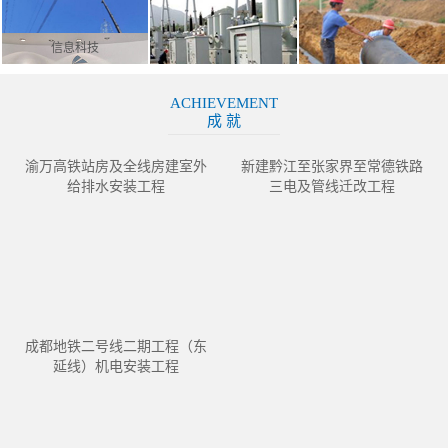
信息科技
ACHIEVEMENT
成 就
渝万高铁站房及全线房建室外
新建黔江至张家界至常德铁路
给排水安装工程
三电及管线迁改工程
成都地铁二号线二期工程（东
延线）机电安装工程