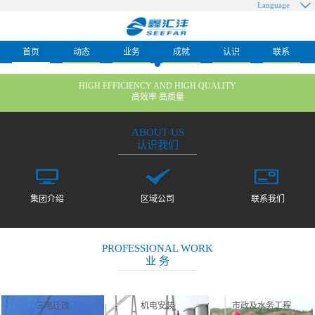
Language
首页
动态
业务
成就
认识
联系
HIGH EFFICIENCY AND HIGH QUALITY
高效率 高质量
ABOUT US
认识我们
集团介绍
区域公司
联系我们
PROFESSIONAL WORK
业 务
三电迁改
机电安装
市政及水务工程