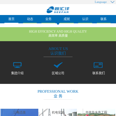
Language
首页
动态
业务
成就
认识
联系
HIGH EFFICIENCY AND HIGH QUALITY
高效率 高质量
ABOUT US
认识我们
集团介绍
区域公司
联系我们
PROFESSIONAL WORK
业 务
三电迁改
机电安装
市政及水务工程