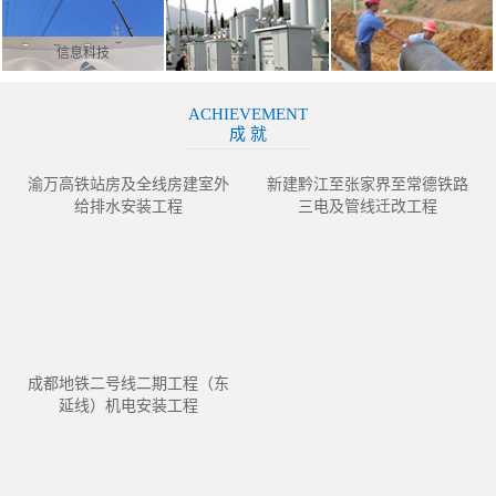
信息科技
ACHIEVEMENT
成 就
渝万高铁站房及全线房建室外
新建黔江至张家界至常德铁路
给排水安装工程
三电及管线迁改工程
成都地铁二号线二期工程（东
延线）机电安装工程