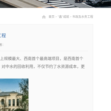
首页
>
"鑫"成就
>
市政及水务工程
工程
者：
上规模最大、西南首个最高端项目，是西南首个
）对中水的回收利用，不仅节约了水资源成本，更