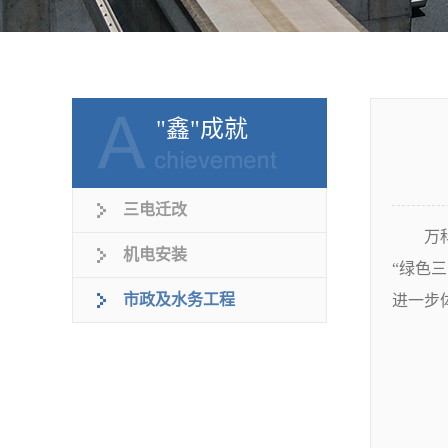
"鑫"成就
三电迁改
万科五
机电安装
“绿色
市政及水务工程
进一步