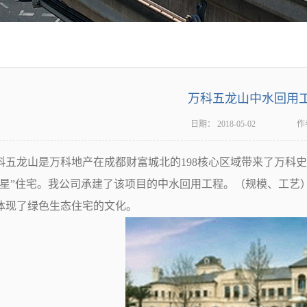
万科五龙山中水回用
日期：
2018-05-02
作
龙山是万科地产在成都财富城北的198核心区域带来了万科史
三星”住宅。我公司承建了该项目的中水回用工程。（规模、工艺
体现了绿色生态住宅的文化。