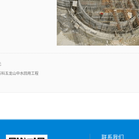
无
万科五龙山中水回用工程
联系我们