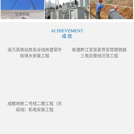
信息科技
ACHIEVEMENT
成 就
渝万高铁站房及全线房建室外
新建黔江至张家界至常德铁路
给排水安装工程
三电及管线迁改工程
成都地铁二号线二期工程（东
延线）机电安装工程