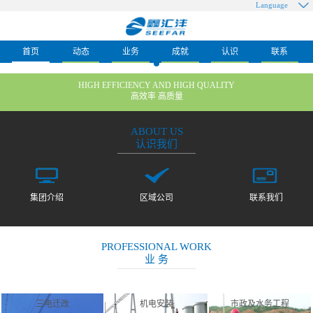
Language
首页
动态
业务
成就
认识
联系
HIGH EFFICIENCY AND HIGH QUALITY
高效率 高质量
ABOUT US
认识我们
集团介绍
区域公司
联系我们
PROFESSIONAL WORK
业 务
三电迁改
机电安装
市政及水务工程