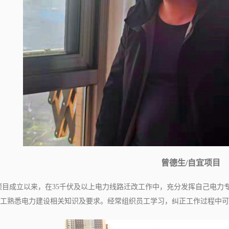
曾德生/
自
宜
项目
项目成立以来，在
35
千伏及以上电力线路迁改工作中，充分发挥自己电力
工熟悉电力建设相关知识及要求。经常组织员工学习，纠正工作过程中可