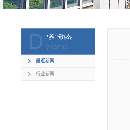
"鑫"动态
最近新闻
行业新闻