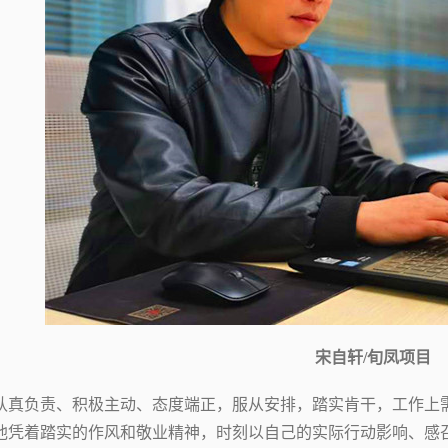
宋自轩/
旬凤项目
认真负责、积极主动、态度端正，
服从安排，踏实肯干，
工作上
他凭着踏实的作风和敬业精神，时刻以自己的实际行动影响、感