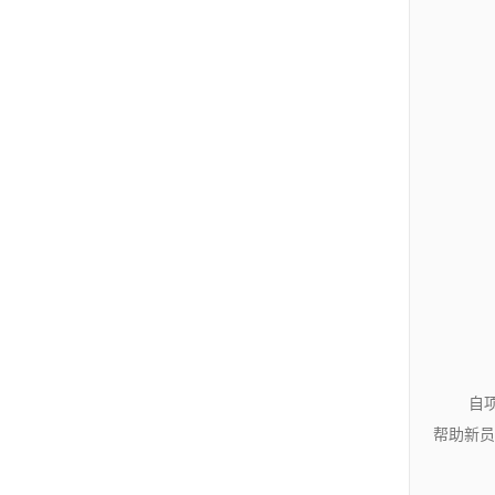
自
帮助新员