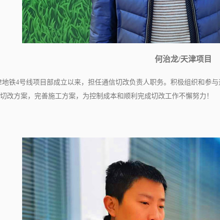
何治龙/
天津项目
津地铁4号线项目部成立以来，担任通信切改负责人职务。积极组织和参与
切改方案，完善施工方案，为控制成本和顺利完成切改工作不懈努力！