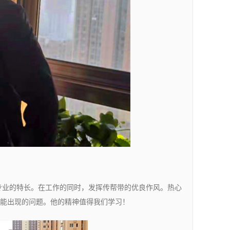
专业的特长。在工作的同时，发挥传帮带的优良作风。热心
能出现的问题。他的精神值得我们学习！