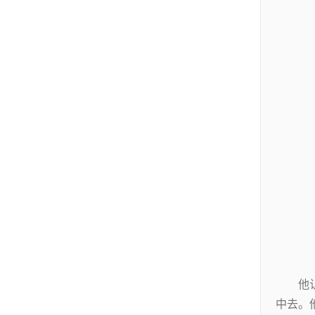
他
中去。