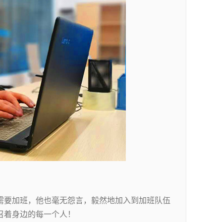
需要加班，他也毫无怨言，毅然地加入到加班队伍
召着身边的每一个人！