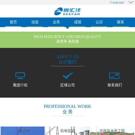
Language
首页
动态
业务
成就
认识
联系
HIGH EFFICIENCY AND HIGH QUALITY
高效率 高质量
ABOUT US
认识我们
集团介绍
区域公司
联系我们
PROFESSIONAL WORK
业 务
三电迁改
机电安装
市政及水务工程