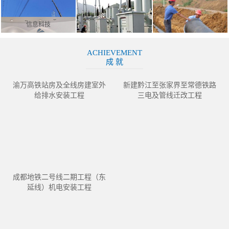
信息科技
ACHIEVEMENT
成 就
渝万高铁站房及全线房建室外
新建黔江至张家界至常德铁路
给排水安装工程
三电及管线迁改工程
成都地铁二号线二期工程（东
延线）机电安装工程